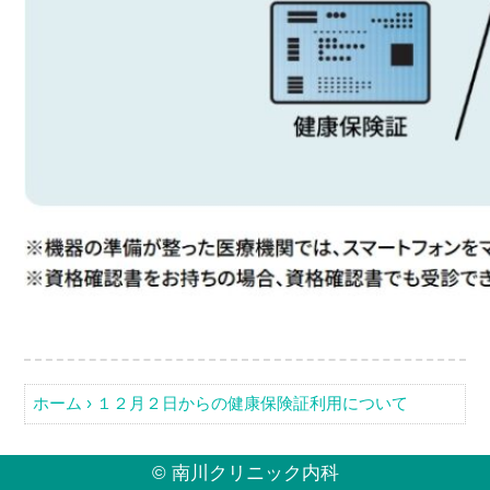
ホーム
›
１２月２日からの健康保険証利用について
©
南川クリニック内科