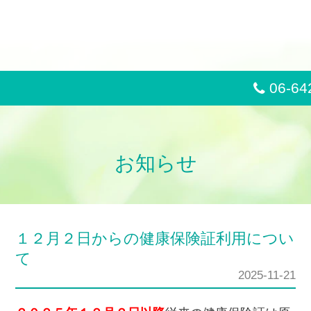
Skip
to
content
06-64
お知らせ
１２月２日からの健康保険証利用につい
て
2025-11-21