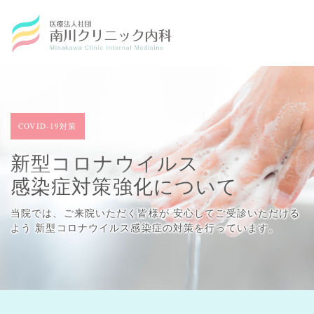
COVID-19対策
新型コロナウイルス
感染症対策強化について
当院では、ご来院いただく皆様が 安心してご受診いただける
よう
新型コロナウイルス感染症の対策を行っています。