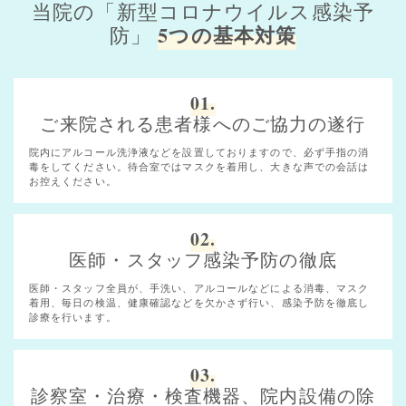
当院の「新型コロナウイルス感染予
5つの基本対策
防」
01.
ご来院される患者様へのご協力の遂行
院内にアルコール洗浄液などを設置しておりますので、必ず手指の消
毒をしてください。待合室ではマスクを着用し、大きな声での会話は
お控えください。
02.
医師・スタッフ感染予防の徹底
医師・スタッフ全員が、手洗い、アルコールなどによる消毒、マスク
着用、毎日の検温、健康確認などを欠かさず行い、感染予防を徹底し
診療を行います。
03.
診察室・治療・検査機器、院内設備の除