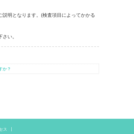
ご説明となります。(検査項目によってかかる
下さい。
すか？
セス