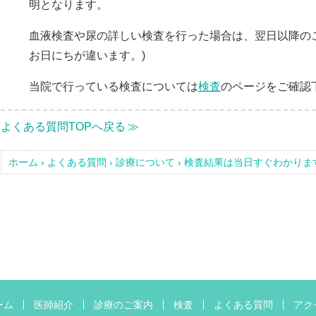
明となります。
血液検査や尿の詳しい検査を行った場合は、翌日以降の
お日にちが違います。)
当院で行っている検査については
検査
のページをご確認
よくある質問TOPへ戻る
ホーム
›
よくある質問
›
診療について
›
検査結果は当日すぐわかりま
ーム
医師紹介
診療のご案内
検査
よくある質問
アク